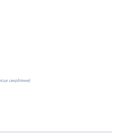
ісце свердління)