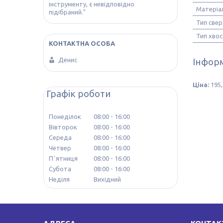
інструменту, є невідповідно
Матеріа
підібраний."
Тип свер
Тип хво
Інформ
Денис
Ціна:
195,
Графік роботи
Понеділок
08:00
16:00
Вівторок
08:00
16:00
Середа
08:00
16:00
Четвер
08:00
16:00
Пʼятниця
08:00
16:00
Субота
08:00
16:00
Неділя
Вихідний