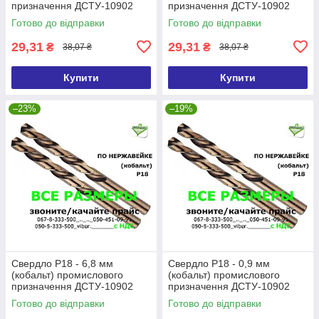
призначення ДСТУ-10902
призначення ДСТУ-10902
Р6М5К5/Р9 (DIN338 G-Co)
Р6М5К5/Р9 (DIN338 G-Co)
Готово до відправки
Готово до відправки
29,31
29,31
₴
₴
38,07 ₴
38,07 ₴
Купити
Купити
–23%
–19%
Свердло Р18 - 6,8 мм
Свердло Р18 - 0,9 мм
(кобальт) промислового
(кобальт) промислового
призначення ДСТУ-10902
призначення ДСТУ-10902
Р6М5К5/Р9 (DIN338 G-Co)
Р6М5К5/Р9 (DIN338 G-Co)
Готово до відправки
Готово до відправки