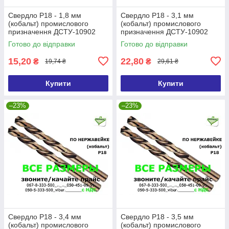
Свердло Р18 - 1,8 мм
Свердло Р18 - 3,1 мм
(кобальт) промислового
(кобальт) промислового
призначення ДСТУ-10902
призначення ДСТУ-10902
Р6М5К5/Р9 (DIN338 G-Co)
Р6М5К5/Р9 (DIN338 G-Co)
Готово до відправки
Готово до відправки
15,20
22,80
₴
₴
19,74 ₴
29,61 ₴
Купити
Купити
–23%
–23%
Свердло Р18 - 3,4 мм
Свердло Р18 - 3,5 мм
(кобальт) промислового
(кобальт) промислового