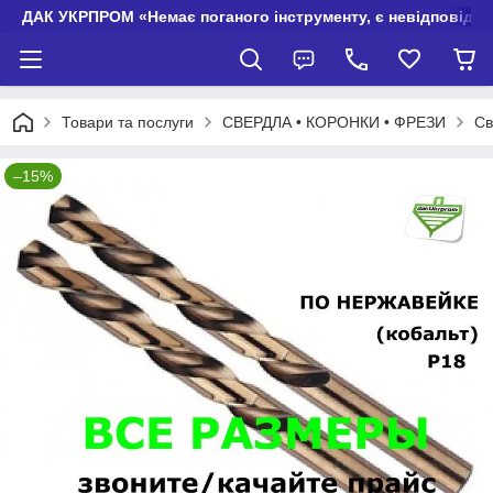
ДАК УКРПРОМ «Немає поганого інструменту, є невідповідно
Товари та послуги
СВЕРДЛА • КОРОНКИ • ФРЕЗИ
Св
–15%