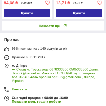
84,68
13,71
₴
₴
109,98 ₴
16,92 ₴
Купити
Купити
Показати ще
Про нас
99% позитивних з 140 відгуків за рік
Працює з 03.11.2017
м. Дніпро
••• Склад м. Трускавець 0678333500 0505333500 Денис
dkwork@ukr.net ••• Магазин ГОСПОДАР вул. Гладкова, 5
тел. 0684064334 Арсеній opt322@gmail.com , Дніпро,
Україна
Контакти
Сьогодні працює з 08:00 до 16:00
Показати весь графік роботи