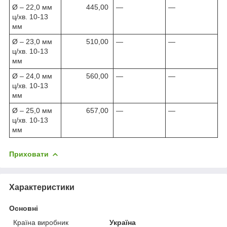
Ø – 22,0 мм
445,00
—
—
ц/хв. 10-13
мм
Ø – 23,0 мм
510,00
—
—
ц/хв. 10-13
мм
Ø – 24,0 мм
560,00
—
—
ц/хв. 10-13
мм
Ø – 25,0 мм
657,00
—
—
ц/хв. 10-13
мм
Приховати
Характеристики
Основні
Країна виробник
Україна