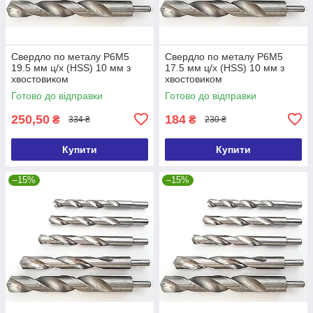
Свердло по металу Р6М5
Свердло по металу Р6М5
19.5 мм ц/х (HSS) 10 мм з
17.5 мм ц/х (HSS) 10 мм з
хвостовиком
хвостовиком
Готово до відправки
Готово до відправки
250,50
184
₴
₴
334 ₴
230 ₴
Купити
Купити
–15%
–15%