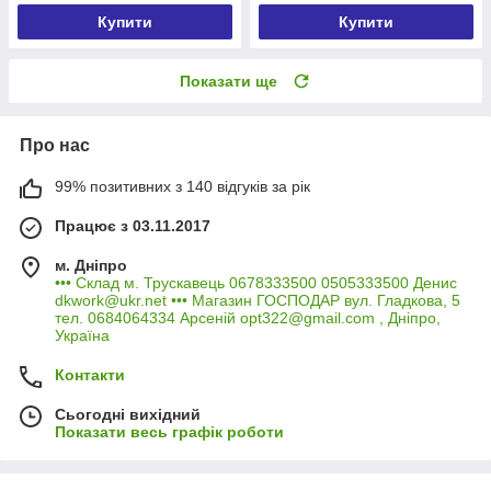
Купити
Купити
Показати ще
Про нас
99% позитивних з 140 відгуків за рік
Працює з 03.11.2017
м. Дніпро
••• Склад м. Трускавець 0678333500 0505333500 Денис
dkwork@ukr.net ••• Магазин ГОСПОДАР вул. Гладкова, 5
тел. 0684064334 Арсеній opt322@gmail.com , Дніпро,
Україна
Контакти
Сьогодні вихідний
Показати весь графік роботи