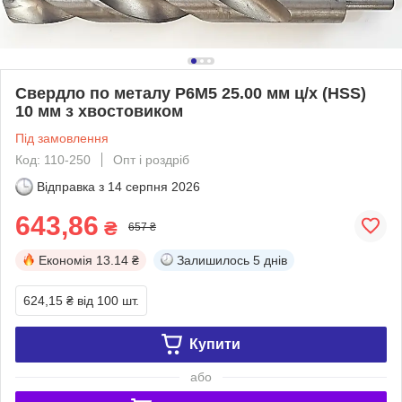
Свердло по металу Р6М5 25.00 мм ц/х (HSS)
10 мм з хвостовиком
Під замовлення
Код: 110-250
Опт і роздріб
Відправка з
14 серпня 2026
643,86
₴
657 ₴
Економія
13.14 ₴
Залишилось
5 днів
624,15 ₴
від 100 шт.
Купити
або