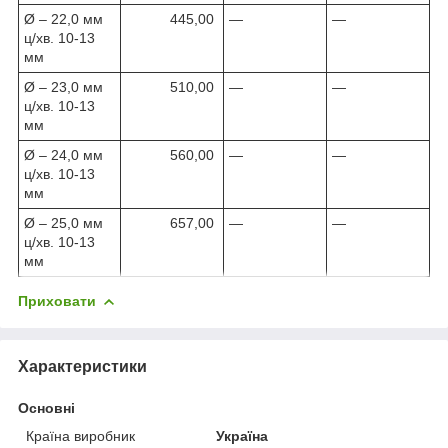
Ø – 22,0 мм
445,00
—
—
ц/хв. 10-13
мм
Ø – 23,0 мм
510,00
—
—
ц/хв. 10-13
мм
Ø – 24,0 мм
560,00
—
—
ц/хв. 10-13
мм
Ø – 25,0 мм
657,00
—
—
ц/хв. 10-13
мм
Приховати
Характеристики
Основні
Країна виробник
Україна