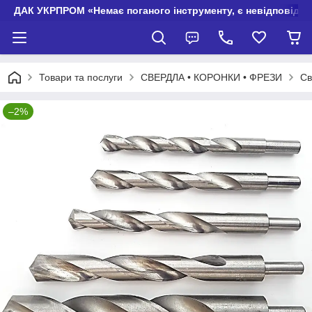
ДАК УКРПРОМ «Немає поганого інструменту, є невідповідно
Товари та послуги
СВЕРДЛА • КОРОНКИ • ФРЕЗИ
Св
–2%