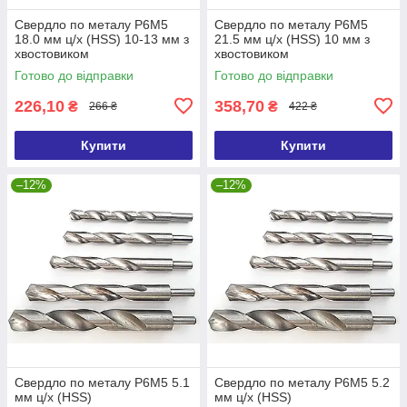
Свердло по металу Р6М5
Свердло по металу Р6М5
18.0 мм ц/х (HSS) 10-13 мм з
21.5 мм ц/х (HSS) 10 мм з
хвостовиком
хвостовиком
Готово до відправки
Готово до відправки
226,10
358,70
₴
₴
266 ₴
422 ₴
Купити
Купити
–12%
–12%
Свердло по металу Р6М5 5.1
Свердло по металу Р6М5 5.2
мм ц/х (HSS)
мм ц/х (HSS)