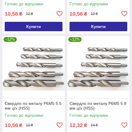
Готово до відправки
Готово до відправки
10,56
10,56
₴
₴
12 ₴
12 ₴
Купити
Купити
–12%
–12%
Свердло по металу Р6М5 5.5
Свердло по металу Р6М5 5.8
мм ц/х (HSS)
мм ц/х (HSS)
Готово до відправки
Готово до відправки
10,56
12,32
₴
₴
12 ₴
14 ₴