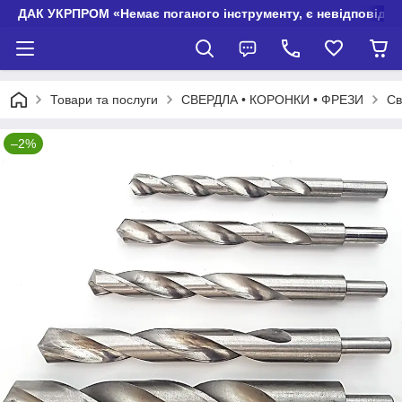
ДАК УКРПРОМ «Немає поганого інструменту, є невідповідно
Товари та послуги
СВЕРДЛА • КОРОНКИ • ФРЕЗИ
Св
–2%