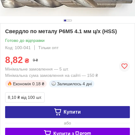
Свердло по металу Р6М5 4.1 мм ц/х (HSS)
Готово до відправки
Код: 100-041
Тільки опт
8,82
₴
9 ₴
Мінімальне замовлення — 5 шт.
Мінімальна сума замовлення на сайті — 150 ₴
Економія
0.18 ₴
Залишилось
4 дні
8,10 ₴
від 100 шт.
Купити
або
Купити з