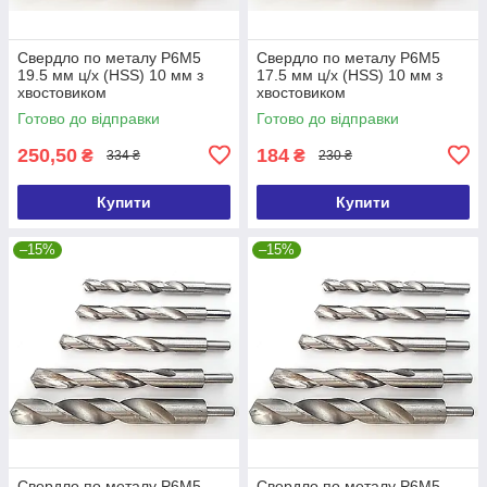
Свердло по металу Р6М5
Свердло по металу Р6М5
19.5 мм ц/х (HSS) 10 мм з
17.5 мм ц/х (HSS) 10 мм з
хвостовиком
хвостовиком
Готово до відправки
Готово до відправки
250,50
184
₴
₴
334 ₴
230 ₴
Купити
Купити
–15%
–15%
Свердло по металу Р6М5
Свердло по металу Р6М5