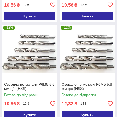
10,56
10,56
₴
₴
12 ₴
12 ₴
Купити
Купити
–12%
–12%
Свердло по металу Р6М5 5.5
Свердло по металу Р6М5 5.8
мм ц/х (HSS)
мм ц/х (HSS)
Готово до відправки
Готово до відправки
10,56
12,32
₴
₴
12 ₴
14 ₴
Купити
Купити