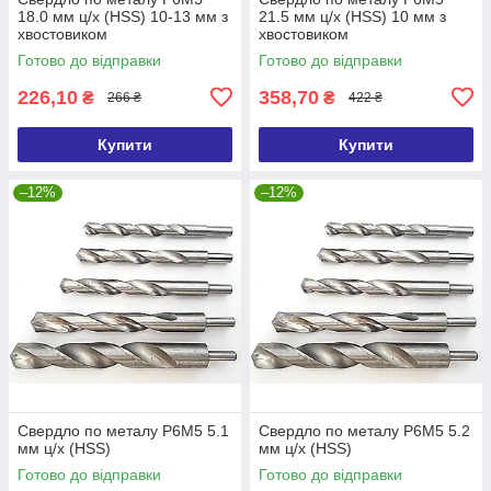
18.0 мм ц/х (HSS) 10-13 мм з
21.5 мм ц/х (HSS) 10 мм з
хвостовиком
хвостовиком
Готово до відправки
Готово до відправки
226,10
358,70
₴
₴
266 ₴
422 ₴
Купити
Купити
–12%
–12%
Свердло по металу Р6М5 5.1
Свердло по металу Р6М5 5.2
мм ц/х (HSS)
мм ц/х (HSS)
Готово до відправки
Готово до відправки