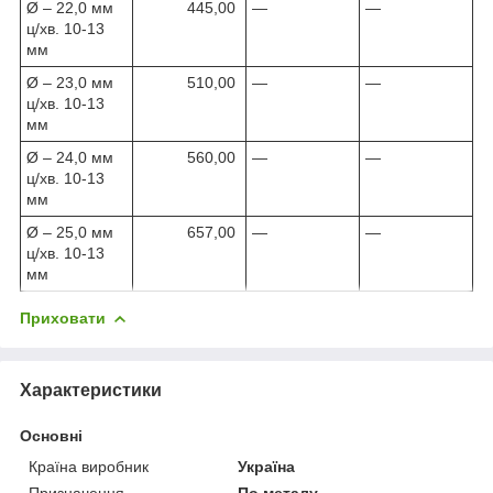
Ø – 22,0 мм
445,00
—
—
ц/хв. 10-13
мм
Ø – 23,0 мм
510,00
—
—
ц/хв. 10-13
мм
Ø – 24,0 мм
560,00
—
—
ц/хв. 10-13
мм
Ø – 25,0 мм
657,00
—
—
ц/хв. 10-13
мм
Приховати
Характеристики
Основні
Країна виробник
Україна
Призначення
По металу