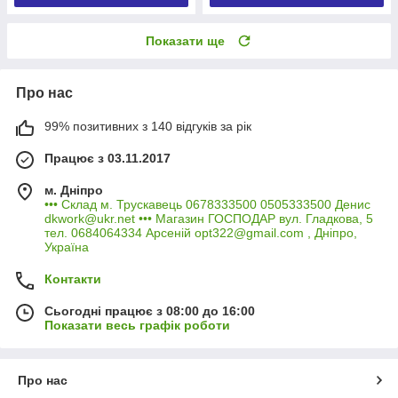
Показати ще
Про нас
99% позитивних з 140 відгуків за рік
Працює з 03.11.2017
м. Дніпро
••• Склад м. Трускавець 0678333500 0505333500 Денис
dkwork@ukr.net ••• Магазин ГОСПОДАР вул. Гладкова, 5
тел. 0684064334 Арсеній opt322@gmail.com , Дніпро,
Україна
Контакти
Сьогодні працює з 08:00 до 16:00
Показати весь графік роботи
Про нас