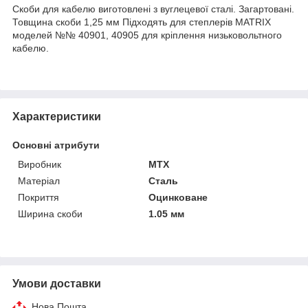
Скоби для кабелю виготовлені з вуглецевої сталі. Загартовані.
Товщина скоби 1,25 мм Підходять для степлерів MATRIX
моделей №№ 40901, 40905 для кріплення низьковольтного
кабелю.
Характеристики
Основні атрибути
Виробник
MTX
Матеріал
Сталь
Покриття
Оцинковане
Ширина скоби
1.05 мм
Умови доставки
Нова Пошта