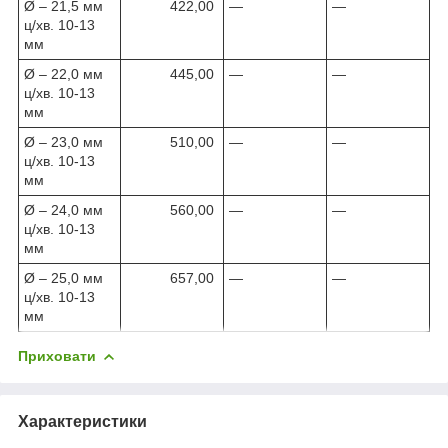
Ø – 21,5 мм
422,00
—
—
ц/хв. 10-13
мм
Ø – 22,0 мм
445,00
—
—
ц/хв. 10-13
мм
Ø – 23,0 мм
510,00
—
—
ц/хв. 10-13
мм
Ø – 24,0 мм
560,00
—
—
ц/хв. 10-13
мм
Ø – 25,0 мм
657,00
—
—
ц/хв. 10-13
мм
Приховати
Характеристики