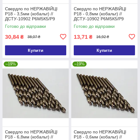
Свердло по НЕРЖАВІЙЦІ
Свердло по НЕРЖАВІЙЦІ
Р18 - 3,5мм (кобальт) //
Р18 - 0,8мм (кобальт) //
ДСТУ-10902 Р6М5К5/Р9
ДСТУ-10902 Р6М5К5/Р9
(DIN338 G-Co)
(DIN338 G-Co)
Готово до відправки
Готово до відправки
30,84
13,71
₴
₴
38,07 ₴
16,92 ₴
Купити
Купити
–19%
–19%
Свердло по НЕРЖАВІЙЦІ
Свердло по НЕРЖАВІЙЦІ
Р18 - 6,8мм (кобальт) //
Р18 - 0,6мм (кобальт) //