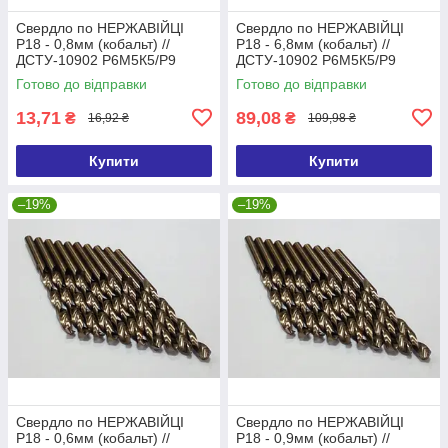
Свердло по НЕРЖАВІЙЦІ
Свердло по НЕРЖАВІЙЦІ
Р18 - 0,8мм (кобальт) //
Р18 - 6,8мм (кобальт) //
ДСТУ-10902 Р6М5К5/Р9
ДСТУ-10902 Р6М5К5/Р9
(DIN338 G-Co)
(DIN338 G-Co)
Готово до відправки
Готово до відправки
13,71
89,08
₴
₴
16,92 ₴
109,98 ₴
Купити
Купити
–19%
–19%
Свердло по НЕРЖАВІЙЦІ
Свердло по НЕРЖАВІЙЦІ
Р18 - 0,6мм (кобальт) //
Р18 - 0,9мм (кобальт) //