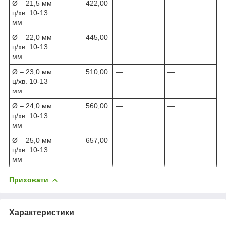
Ø – 21,5 мм
422,00
—
—
ц/хв. 10-13
мм
Ø – 22,0 мм
445,00
—
—
ц/хв. 10-13
мм
Ø – 23,0 мм
510,00
—
—
ц/хв. 10-13
мм
Ø – 24,0 мм
560,00
—
—
ц/хв. 10-13
мм
Ø – 25,0 мм
657,00
—
—
ц/хв. 10-13
мм
Приховати
Характеристики