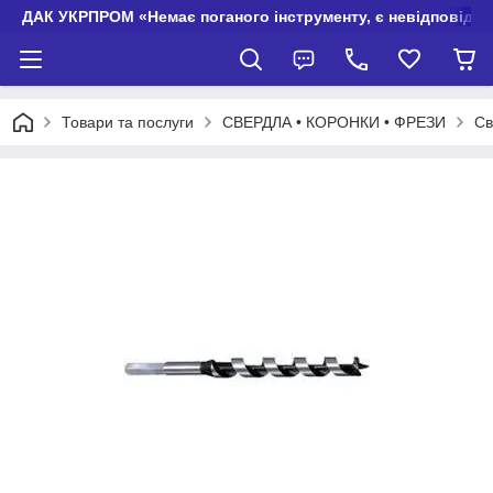
ДАК УКРПРОМ «Немає поганого інструменту, є невідповідно
Товари та послуги
СВЕРДЛА • КОРОНКИ • ФРЕЗИ
Св