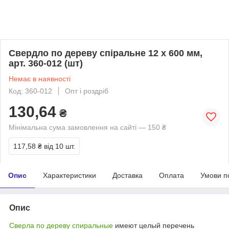
Свердло по дереву спіральне 12 х 600 мм,
арт. 360-012 (шт)
Немає в наявності
Код: 360-012
Опт і роздріб
130,64
₴
Мінімальна сума замовлення на сайті — 150 ₴
117,58 ₴
від 10 шт.
Опис
Характеристики
Доставка
Оплата
Умови п
Опис
Сверла по дереву спиральные
имеют целый перечень