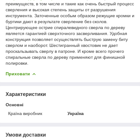
преимуществ, в том числе и такие как очень быстрый процесс
сверления и высокая степень защиты от разрушения
инструмента. Заточенные особым образом режущие кромки и
буртики дают в результате сверление без сколов.
Центрирующее острие спиралевидного сверла по дереву
является гарантией сверхточного засверливания. Удобная
конструкция позволяет осуществлять быструю замену биту
сверлом и наоборот. Шестигранный хвостовик не дает
проскальзывать сверлу в патроне. И кроме всего прочего
спиральные сверла по дереву применяют для финишной
полировки.
Приховати
Характеристики
Основні
Країна виробник
Україна
Умови доставки