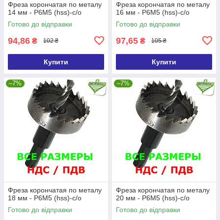
Фреза корончатая по металу
Фреза корончатая по металу
14 мм - Р6М5 (hss)-с/о
16 мм - Р6М5 (hss)-с/о
Готово до відправки
Готово до відправки
94,86
97,65
₴
₴
102 ₴
105 ₴
Купити
Купити
–7%
–7%
Фреза корончатая по металу
Фреза корончатая по металу
18 мм - Р6М5 (hss)-с/о
20 мм - Р6М5 (hss)-с/о
Готово до відправки
Готово до відправки