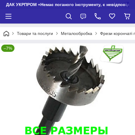
ДАК УКРПРОМ «Немає поганого інструменту, є невідповідно
Товари та послуги
Металообробка
Фрези корончаті
–7%