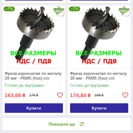
–7%
–7%
Фреза корончатая по металу
Фреза корончатая по металу
28 мм - Р6М5 (hss)-с/о
30 мм - Р6М5 (hss)-с/о
Готово до відправки
Готово до відправки
163,68
174,84
₴
₴
176 ₴
188 ₴
Купити
Купити
Показати ще