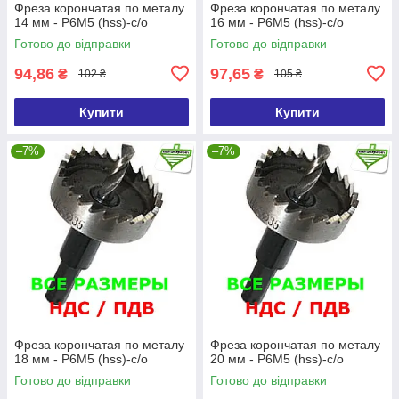
Фреза корончатая по металу
Фреза корончатая по металу
14 мм - Р6М5 (hss)-с/о
16 мм - Р6М5 (hss)-с/о
Готово до відправки
Готово до відправки
94,86
97,65
₴
₴
102 ₴
105 ₴
Купити
Купити
–7%
–7%
Фреза корончатая по металу
Фреза корончатая по металу
18 мм - Р6М5 (hss)-с/о
20 мм - Р6М5 (hss)-с/о
Готово до відправки
Готово до відправки