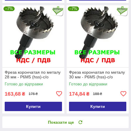
–7%
–7%
Фреза корончатая по металу
Фреза корончатая по металу
28 мм - Р6М5 (hss)-с/о
30 мм - Р6М5 (hss)-с/о
Готово до відправки
Готово до відправки
163,68
174,84
₴
₴
176 ₴
188 ₴
Купити
Купити
Показати ще