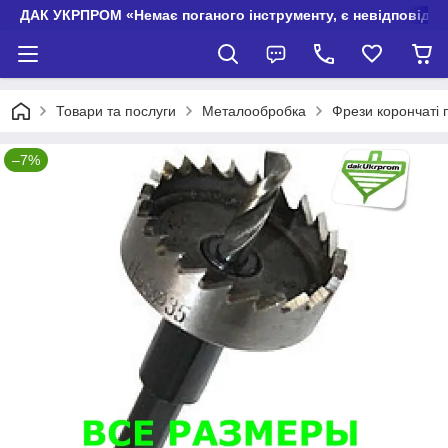
ДАК УКРПРОМ «Немає поганого інструменту, є невідповідно
Товари та послуги
Металообробка
Фрези корончаті
–7%