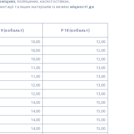
оміцних
, поліпшених, кислотостійких,
ментації та інших матеріалів із межею
міцності до
 9 (кобальт)
Р 18 (кобальт)
10,00
12,00
10,00
12,00
10,00
12,00
11,00
13,00
11,00
13,00
12,00
13,00
12,00
13,00
14,00
15,00
14,00
15,00
14,00
15,00
14,00
15,00