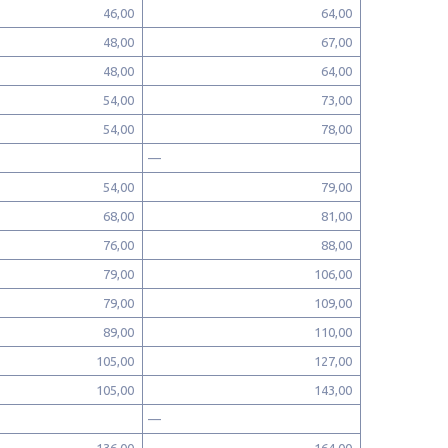
46,00
64,00
48,00
67,00
48,00
64,00
54,00
73,00
54,00
78,00
—
54,00
79,00
68,00
81,00
76,00
88,00
79,00
106,00
79,00
109,00
89,00
110,00
105,00
127,00
105,00
143,00
—
136,00
164,00