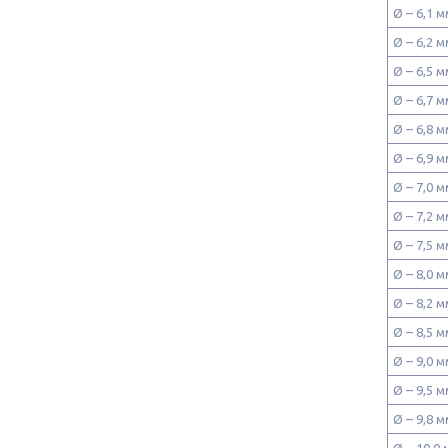
Ø – 6,1
Ø – 6,2
Ø – 6,5
Ø – 6,7
Ø – 6,8
Ø – 6,9
Ø – 7,0
Ø – 7,2
Ø – 7,5
Ø – 8,0
Ø – 8,2
Ø – 8,5
Ø – 9,0
Ø – 9,5
Ø – 9,8
Ø – 10,