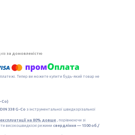
днів
за домовленістю
 платежі. Тепер ви можете купити будь-який товар не
-Co)
DIN 338 G-Co
з інструментальної швидкорізальної
н експлуатації на 80% довше
, порівнюючи зі
ати високошвидкісні режими
свердління — 1500 об./