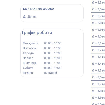
Ø – 2,5
Ø – 2,6
Ø – 2,7
Денис
Ø – 2,8
Ø – 2,9
Графік роботи
Ø – 3,0
Ø – 3,1
Понеділок
08:00
16:00
Вівторок
08:00
16:00
Ø – 3,2
Середа
08:00
16:00
Ø – 3,3
Четвер
08:00
16:00
Пʼятниця
08:00
16:00
Ø – 3,4
Субота
08:00
16:00
Ø – 3,5
Неділя
Вихідний
Ø – 3,6
Ø – 3,7
Ø – 3,8
Ø – 3,9
Ø – 4,0