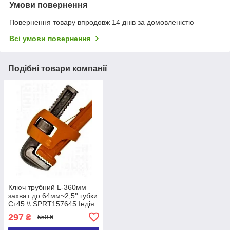
Умови повернення
Повернення товару впродовж 14 днів за домовленістю
Всі умови повернення
Подібні товари компанії
Ключ трубний L-360мм
захват до 64мм~2,5'' губки
Ст45 \\ SPRT157645 Індія
297
₴
550 ₴