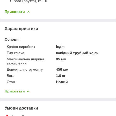
Вага (брутто), кг 1.6
Приховати
Характеристики
Основні
Країна виробник
Індія
Тип ключа
накідний трубний ключ
Максимальна ширина
85 мм
захоплення
Довжина інструменту
456 мм
Вага
1.6 кг
Стан
Новий
Приховати
Умови доставки