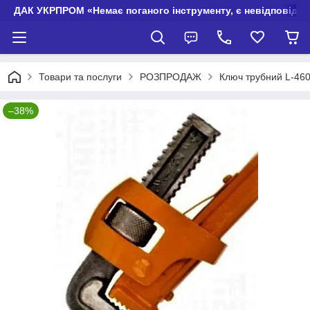
ДАК УКРПРОМ «Немає поганого інструменту, є невідповідно
Товари та послуги
РОЗПРОДАЖ
Ключ трубний L-460
–38%