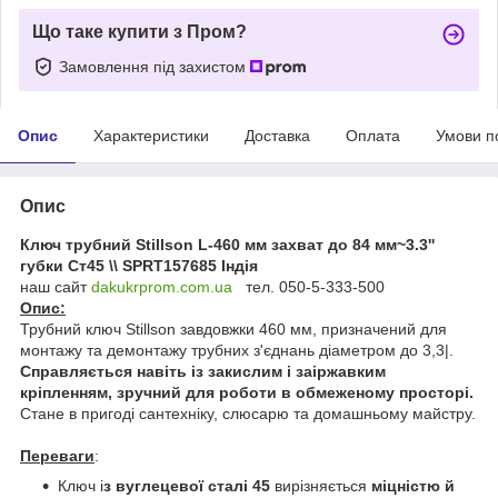
Що таке купити з Пром?
Замовлення під захистом
Опис
Характеристики
Доставка
Оплата
Умови п
Опис
Ключ трубний Stillson L-460 мм захват до 84 мм~3.3''
губки Ст45 \\ SPRT157685 Індія
наш сайт
dakukrprom.com.u
a
тел. 050-5-333-500
Опис:
Трубний ключ Stillson завдовжки 460 мм, призначений для
монтажу та демонтажу трубних з'єднань діаметром до 3,3|.
Справляється навіть із закислим і заіржавким
кріпленням, зручний для роботи в обмеженому просторі.
Стане в пригоді сантехніку, слюсарю та домашньому майстру.
Переваги
:
Ключ і
з вуглецевої сталі 45
вирізняється
міцністю й