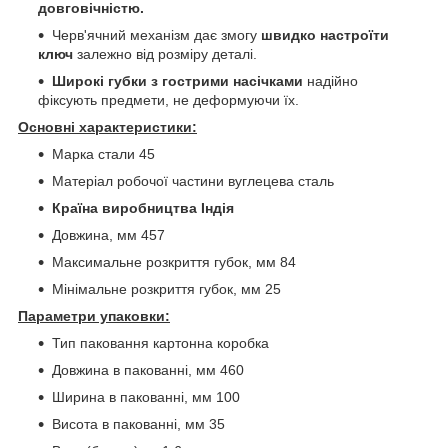
довговічністю.
Черв'ячний механізм дає змогу
швидко настроїти
ключ
залежно від розміру деталі.
Широкі губки
з гострими насічками
надійно
фіксують предмети, не деформуючи їх.
Основні характеристики:
Марка стали 45
Матеріал робочої частини вуглецева сталь
Країна виробництва Індія
Довжина, мм 457
Максимальне розкриття губок, мм 84
Мінімальне розкриття губок, мм 25
Параметри упаковки:
Тип паковання картонна коробка
Довжина в пакованні, мм 460
Ширина в пакованні, мм 100
Висота в пакованні, мм 35