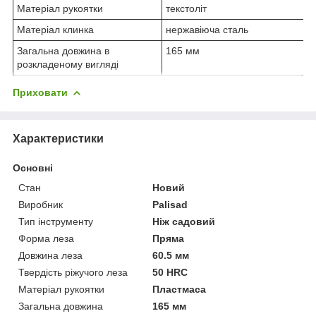
Матеріал рукоятки
текстоліт
Матеріал клинка
нержавіюча сталь
Загальна довжина в
165 мм
розкладеному вигляді
Приховати
Характеристики
Основні
Стан
Новий
Виробник
Palisad
Тип інструменту
Ніж садовий
Форма леза
Пряма
Довжина леза
60.5 мм
Твердість ріжучого леза
50 HRC
Матеріал рукоятки
Пластмаса
Загальна довжина
165 мм