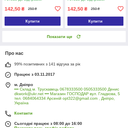
142,50
142,50
₴
₴
250 ₴
250 ₴
Купити
Купити
Показати ще
Про нас
99% позитивних з 141 відгука за рік
Працює з 03.11.2017
м. Дніпро
••• Склад м. Трускавець 0678333500 0505333500 Денис
dkwork@ukr.net ••• Магазин ГОСПОДАР вул. Гладкова, 5
тел. 0684064334 Арсеній opt322@gmail.com , Дніпро,
Україна
Контакти
Сьогодні працює з 08:00 до 16:00
Показати весь графік роботи