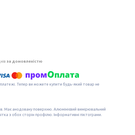
днів
за домовленістю
 платежі. Тепер ви можете купити будь-який товар не
бів. Має анодовану поверхню. Алюмінієвий вимірювальний
ітка з обох сторін профілю. Інформативні піктограми.