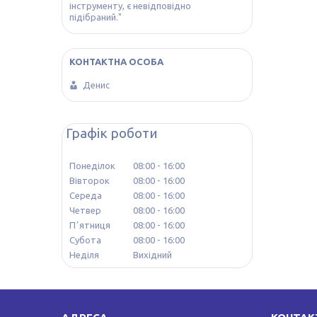
інструменту, є невідповідно
підібраний."
Денис
Графік роботи
Понеділок
08:00
16:00
Вівторок
08:00
16:00
Середа
08:00
16:00
Четвер
08:00
16:00
Пʼятниця
08:00
16:00
Субота
08:00
16:00
Неділя
Вихідний