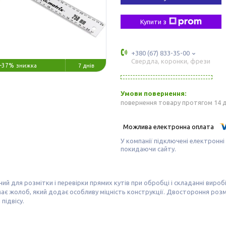
Купити з
+380 (67) 833-35-00
Свердла, коронки, фрези
–37%
7 днів
повернення товару протягом 14 
У компанії підключені електронні
покидаючи сайту.
ий для розмітки і перевірки прямих кутів при обробці і складанні виро
ає жолоб, який додає особливу міцність конструкції. Двостороння розм
підвісу.