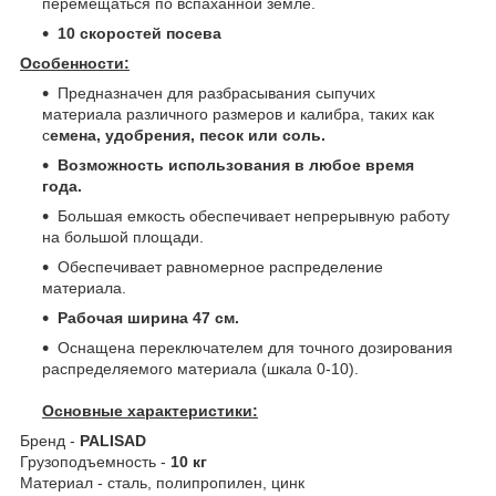
перемещаться по вспаханной земле.
10 скоростей посева
Особенности:
Предназначен для разбрасывания сыпучих
материала различного размеров и калибра, таких как
с
емена, удобрения, песок или соль.
Возможность использования в любое время
года.
Большая емкость обеспечивает непрерывную работу
на большой площади.
Обеспечивает равномерное распределение
материала.
Рабочая ширина 47 см.
Оснащена переключателем для точного дозирования
распределяемого материала (шкала 0-10).
Основные характеристики:
Бренд -
PALISAD
Грузоподъемность -
10 кг
Материал - сталь, полипропилен, цинк