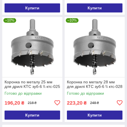
Купити
Купити
–10%
–10%
Коронка по металу 25 мм
Коронка по металу 28 мм
для дрилі КТС зуб-6 \\ ктс-025
для дрилі КТС зуб-6 \\ ктс-028
Готово до відправки
Готово до відправки
196,20
223,20
₴
₴
218 ₴
248 ₴
Купити
Купити