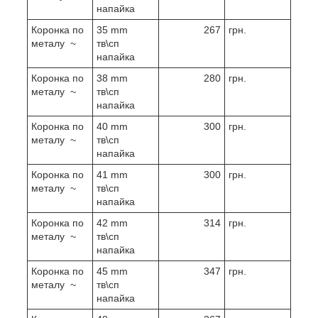
напайка
Коронка по
35 mm
267
грн.
металу ~
тв\сп
напайка
Коронка по
38 mm
280
грн.
металу ~
тв\сп
напайка
Коронка по
40 mm
300
грн.
металу ~
тв\сп
напайка
Коронка по
41 mm
300
грн.
металу ~
тв\сп
напайка
Коронка по
42 mm
314
грн.
металу ~
тв\сп
напайка
Коронка по
45 mm
347
грн.
металу ~
тв\сп
напайка