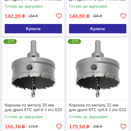
Готово до відправки
Готово до відправки
142,20
148,50
₴
₴
158 ₴
165 ₴
Купити
Купити
–10%
–10%
Коронка по металу 20 мм
Коронка по металу 22 мм
для дрилі КТС зуб-6 \\ ктс-020
для дрилі КТС зуб-6 \\ ктс-022
Готово до відправки
Готово до відправки
155,70
175,50
₴
₴
173 ₴
195 ₴