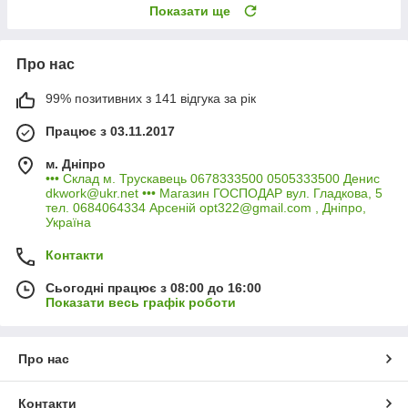
Показати ще
Про нас
99% позитивних з 141 відгука за рік
Працює з 03.11.2017
м. Дніпро
••• Склад м. Трускавець 0678333500 0505333500 Денис
dkwork@ukr.net ••• Магазин ГОСПОДАР вул. Гладкова, 5
тел. 0684064334 Арсеній opt322@gmail.com , Дніпро,
Україна
Контакти
Сьогодні працює з 08:00 до 16:00
Показати весь графік роботи
Про нас
Контакти