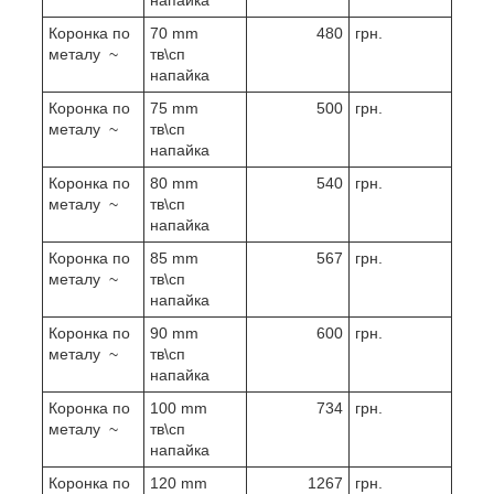
Коронка по
70 mm
480
грн.
металу ~
тв\сп
напайка
Коронка по
75 mm
500
грн.
металу ~
тв\сп
напайка
Коронка по
80 mm
540
грн.
металу ~
тв\сп
напайка
Коронка по
85 mm
567
грн.
металу ~
тв\сп
напайка
Коронка по
90 mm
600
грн.
металу ~
тв\сп
напайка
Коронка по
100 mm
734
грн.
металу ~
тв\сп
напайка
Коронка по
120 mm
1267
грн.