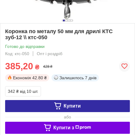
Коронка по металу 50 мм для дрилі КТС
зуб-12 \\ ктс-050
Готово до відправки
Код: ктс-050
Опт і роздріб
385,20
₴
428 ₴
Економія
42.80 ₴
Залишилось
7 днів
342 ₴
від 10 шт.
Купити
або
Купити з