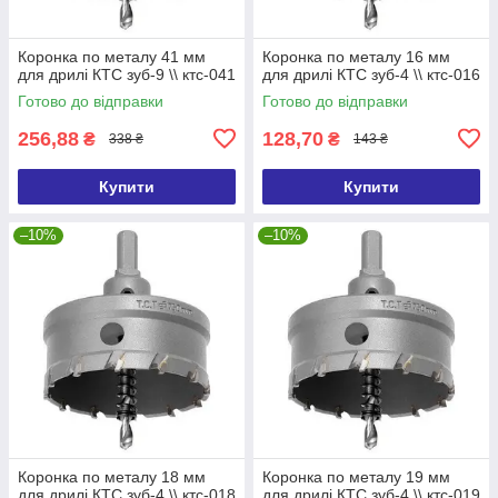
Коронка по металу 41 мм
Коронка по металу 16 мм
для дрилі КТС зуб-9 \\ ктс-041
для дрилі КТС зуб-4 \\ ктс-016
Готово до відправки
Готово до відправки
256,88
128,70
₴
₴
338 ₴
143 ₴
Купити
Купити
–10%
–10%
Коронка по металу 18 мм
Коронка по металу 19 мм
для дрилі КТС зуб-4 \\ ктс-018
для дрилі КТС зуб-4 \\ ктс-019