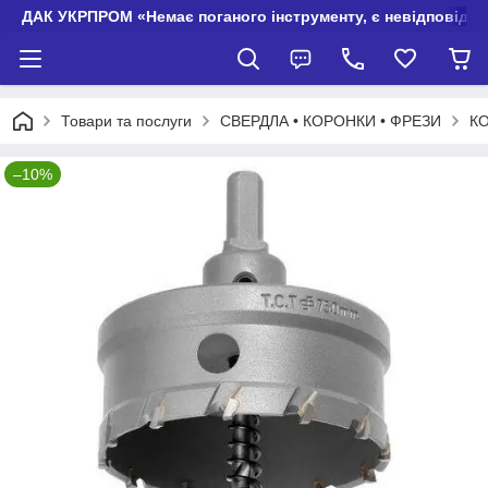
ДАК УКРПРОМ «Немає поганого інструменту, є невідповідно
Товари та послуги
СВЕРДЛА • КОРОНКИ • ФРЕЗИ
КО
–10%