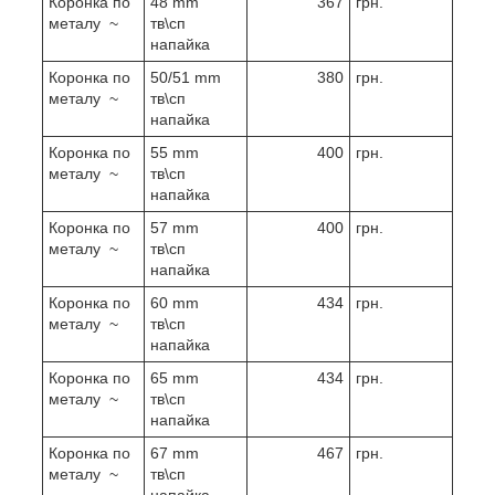
Коронка по
48 mm
367
грн.
металу ~
тв\сп
напайка
Коронка по
50/51 mm
380
грн.
металу ~
тв\сп
напайка
Коронка по
55 mm
400
грн.
металу ~
тв\сп
напайка
Коронка по
57 mm
400
грн.
металу ~
тв\сп
напайка
Коронка по
60 mm
434
грн.
металу ~
тв\сп
напайка
Коронка по
65 mm
434
грн.
металу ~
тв\сп
напайка
Коронка по
67 mm
467
грн.
металу ~
тв\сп
напайка