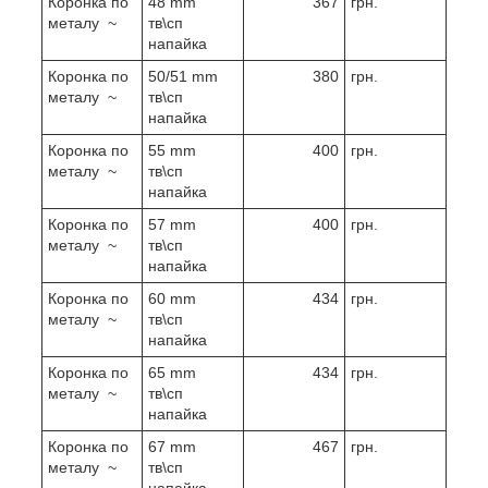
Коронка по
48 mm
367
грн.
металу ~
тв\сп
напайка
Коронка по
50/51 mm
380
грн.
металу ~
тв\сп
напайка
Коронка по
55 mm
400
грн.
металу ~
тв\сп
напайка
Коронка по
57 mm
400
грн.
металу ~
тв\сп
напайка
Коронка по
60 mm
434
грн.
металу ~
тв\сп
напайка
Коронка по
65 mm
434
грн.
металу ~
тв\сп
напайка
Коронка по
67 mm
467
грн.
металу ~
тв\сп
напайка