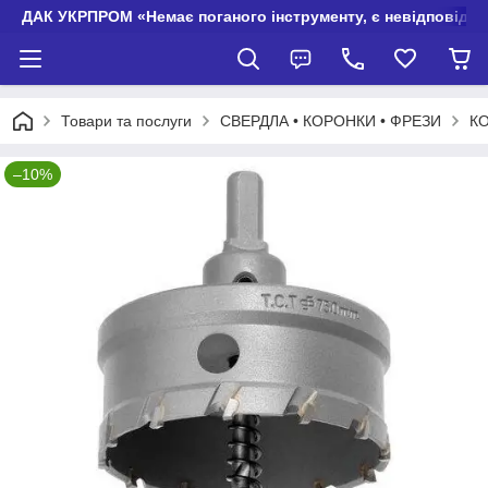
ДАК УКРПРОМ «Немає поганого інструменту, є невідповідно
Товари та послуги
СВЕРДЛА • КОРОНКИ • ФРЕЗИ
КО
–10%