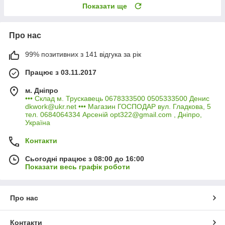
Показати ще
Про нас
99% позитивних з 141 відгука за рік
Працює з 03.11.2017
м. Дніпро
••• Склад м. Трускавець 0678333500 0505333500 Денис
dkwork@ukr.net ••• Магазин ГОСПОДАР вул. Гладкова, 5
тел. 0684064334 Арсеній opt322@gmail.com , Дніпро,
Україна
Контакти
Сьогодні працює з 08:00 до 16:00
Показати весь графік роботи
Про нас
Контакти