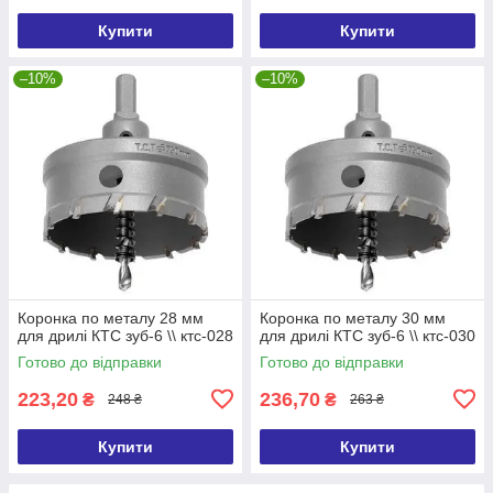
Купити
Купити
–10%
–10%
Коронка по металу 28 мм
Коронка по металу 30 мм
для дрилі КТС зуб-6 \\ ктс-028
для дрилі КТС зуб-6 \\ ктс-030
Готово до відправки
Готово до відправки
223,20
236,70
₴
₴
248 ₴
263 ₴
Купити
Купити