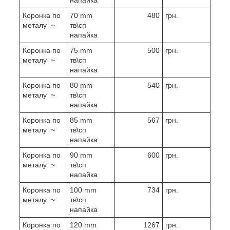
Коронка по
70 mm
480
грн.
металу ~
тв\сп
напайка
Коронка по
75 mm
500
грн.
металу ~
тв\сп
напайка
Коронка по
80 mm
540
грн.
металу ~
тв\сп
напайка
Коронка по
85 mm
567
грн.
металу ~
тв\сп
напайка
Коронка по
90 mm
600
грн.
металу ~
тв\сп
напайка
Коронка по
100 mm
734
грн.
металу ~
тв\сп
напайка
Коронка по
120 mm
1267
грн.