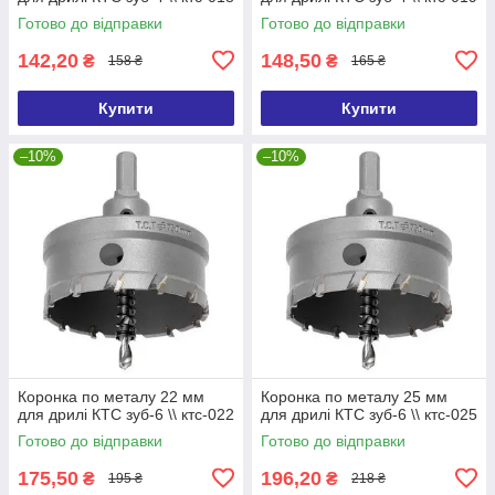
Готово до відправки
Готово до відправки
142,20
148,50
₴
₴
158 ₴
165 ₴
Купити
Купити
–10%
–10%
Коронка по металу 22 мм
Коронка по металу 25 мм
для дрилі КТС зуб-6 \\ ктс-022
для дрилі КТС зуб-6 \\ ктс-025
Готово до відправки
Готово до відправки
175,50
196,20
₴
₴
195 ₴
218 ₴