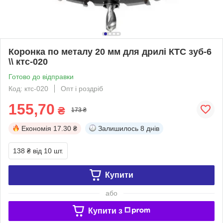
Коронка по металу 20 мм для дрилі КТС зуб-6
\\ ктс-020
Готово до відправки
Код: ктс-020
Опт і роздріб
155,70
₴
173 ₴
Економія
17.30 ₴
Залишилось
8 днів
138 ₴
від 10 шт.
Купити
або
Купити з