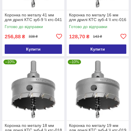
Коронка по металу 41 мм
Коронка по металу 16 мм
для дрилі КТС зуб-9 \\ ктс-041
для дрилі КТС зуб-4 \\ ктс-016
Готово до відправки
Готово до відправки
256,88
128,70
₴
₴
338 ₴
143 ₴
Купити
Купити
–10%
–10%
Коронка по металу 18 мм
Коронка по металу 19 мм
для дрилі КТС зуб-4 \\ ктс-018
для дрилі КТС зуб-4 \\ ктс-019