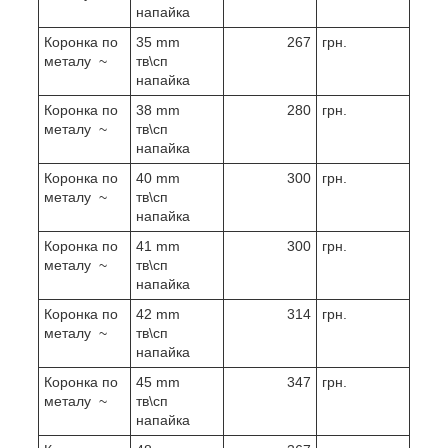
напайка
Коронка по
35 mm
267
грн.
металу ~
тв\сп
напайка
Коронка по
38 mm
280
грн.
металу ~
тв\сп
напайка
Коронка по
40 mm
300
грн.
металу ~
тв\сп
напайка
Коронка по
41 mm
300
грн.
металу ~
тв\сп
напайка
Коронка по
42 mm
314
грн.
металу ~
тв\сп
напайка
Коронка по
45 mm
347
грн.
металу ~
тв\сп
напайка