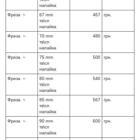
напайка
Фреза ~
67 mm
467
грн.
тв\сп
напайка
Фреза ~
70 mm
480
грн.
тв\сп
напайка
Фреза ~
75 mm
500
грн.
тв\сп
напайка
Фреза ~
80 mm
540
грн.
тв\сп
напайка
Фреза ~
85 mm
567
грн.
тв\сп
напайка
Фреза ~
90 mm
600
грн.
тв\сп
напайка