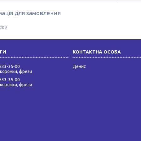
ація для замовлення
20 ₴
 833-35-00
Денис
 коронки, фрези
 533-35-00
 коронки, фрези